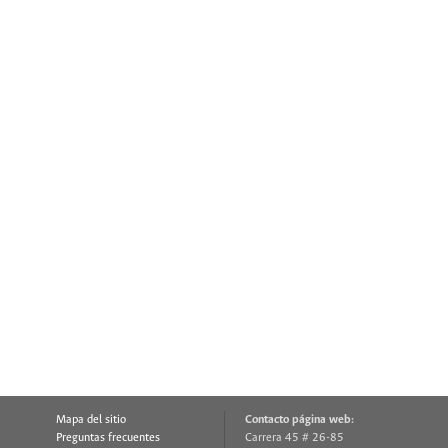
Mapa del sitio
Contacto página web:
Preguntas frecuentes
Carrera 45 # 26-85