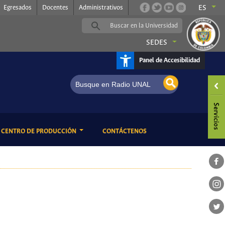
Egresados
Docentes
Administrativos
ES
SEDES
Panel de Accesibilidad
ENT)
(CURRENT)
CENTRO DE PRODUCCIÓN
CONTÁCTENOS