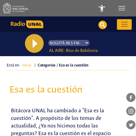
AL AIRE: Ríos de Babilonia
Está en:
Inicio
/
Categorias / Esa es la cuestión
Esa es la cuestión
Bitácora UNAL ha cambiado a "Esa es la
cuestión". A propósito de los temas de
actualidad, ¿Ya nos hicimos todas las
preguntas? Esa es la cuestión es el espacio