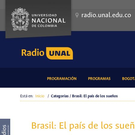
radio.unal.edu.co
(CURRENT)
(CURRENT)
PROGRAMACIÓN
PROGRAMAS
BOGOTÁ
Está en:
Inicio
/
Categorias / Brasil: El país de los sueños
Brasil: El país de los sue