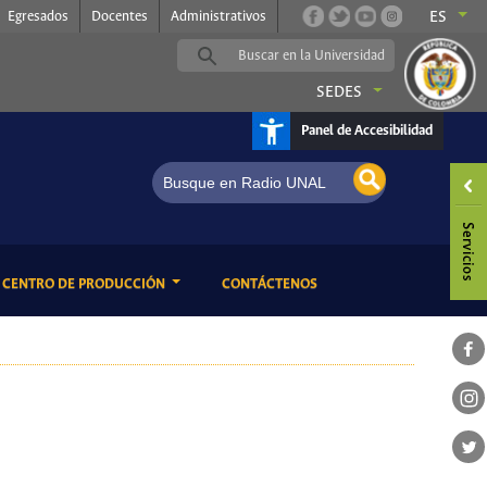
Egresados
Docentes
Administrativos
ES
SEDES
Panel de Accesibilidad
ENT)
(CURRENT)
CENTRO DE PRODUCCIÓN
CONTÁCTENOS