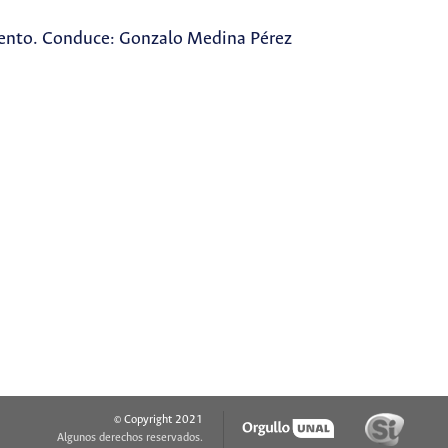
miento. Conduce: Gonzalo Medina Pérez
© Copyright 2021
Algunos derechos reservados.