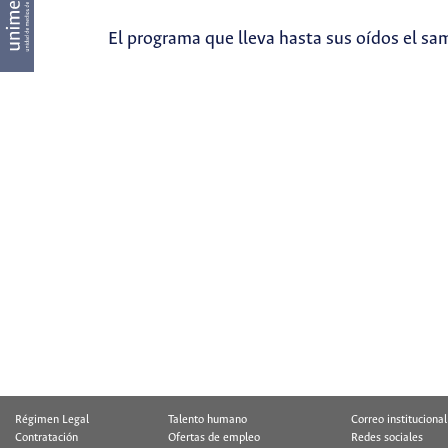
El programa que lleva hasta sus oídos el sa
Régimen Legal
Talento humano
Correo institucional
Contratación
Ofertas de empleo
Redes sociales