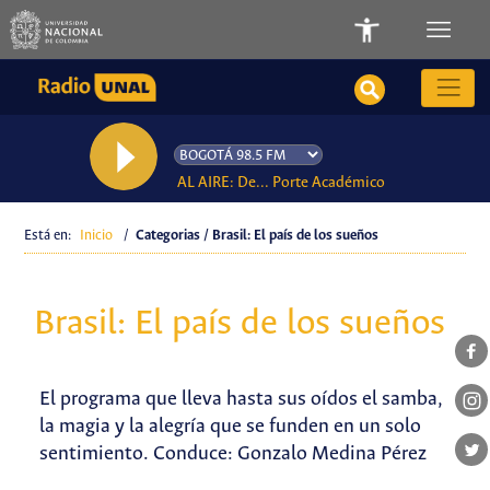
AL AIRE: De... Porte Académico
Está en:
Inicio
/
Categorias / Brasil: El país de los sueños
Brasil: El país de los sueños
El programa que lleva hasta sus oídos el samba,
la magia y la alegría que se funden en un solo
sentimiento. Conduce: Gonzalo Medina Pérez