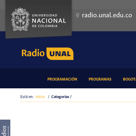
radio.unal.edu.co
(CURRENT)
(CURRENT)
PROGRAMACIÓN
PROGRAMAS
BOGOTÁ
Está en:
Inicio
/
Categorias /