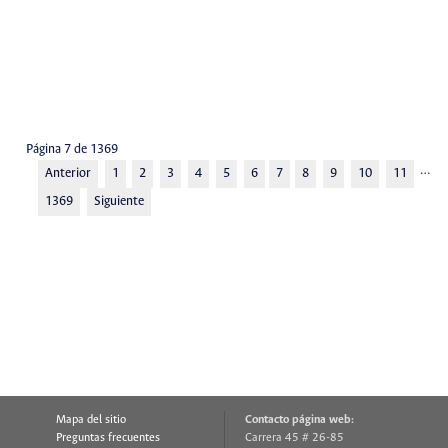
Página 7 de 1369
…
Anterior
1
2
3
4
5
6
7
8
9
10
11
1369
Siguiente
Mapa del sitio
Contacto página web:
Preguntas frecuentes
Carrera 45 # 26-85