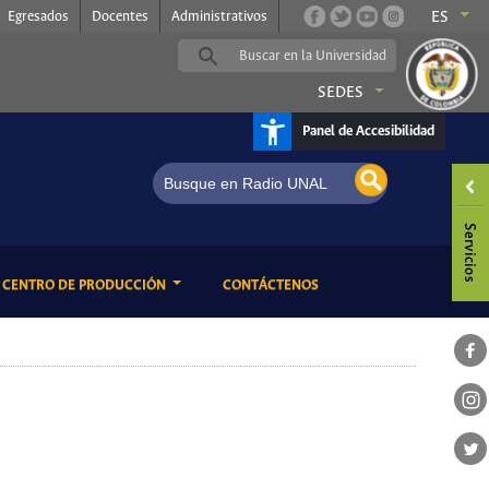
Egresados
Docentes
Administrativos
ES
SEDES
Panel de Accesibilidad
ENT)
(CURRENT)
CENTRO DE PRODUCCIÓN
CONTÁCTENOS